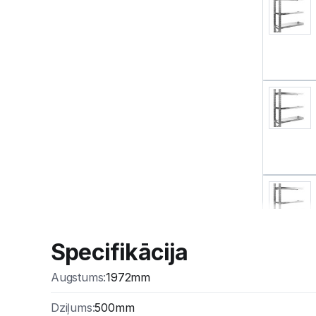
Specifikācija
Augstums
:
1972mm
Dziļums
:
500mm