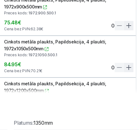
1972x900x500mm
Preces kods
:
1972.900.500.1
75.48
€
0
Cena bez PVN
:
62.38
€
Cinkots metāla plaukts, Papildsekcija, 4 plaukti,
1972x1050x500mm
Preces kods
:
1972.1050.500.1
84.95
€
0
Cena bez PVN
:
70.21
€
Cinkots metāla plaukts, Papildsekcija, 4 plaukti,
1972x1200x500mm
Preces kods
:
1972.1200.500.1
93.52
€
0
Cena bez PVN
:
77.29
€
Platums
:
1350mm
Cinkots metāla plaukts, Papildsekcija, 4 plaukti,
1972x1350x500mm
Preces kods
:
1972.1350.500.1