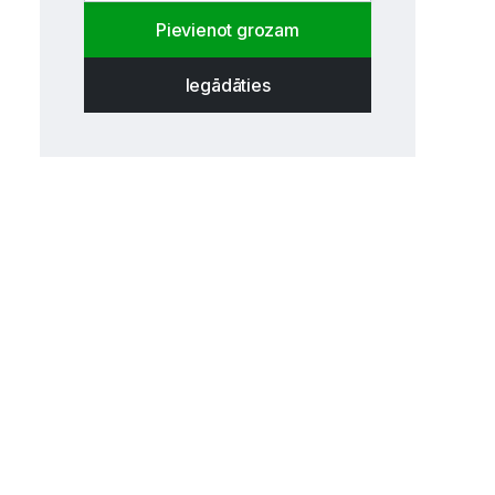
Pievienot grozam
Iegādāties