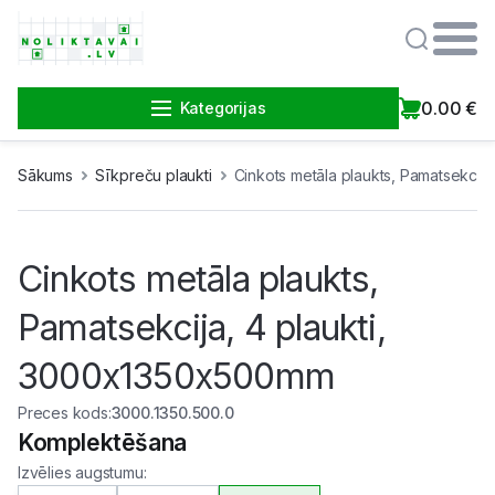
0.00
€
Kategorijas
Sākums
Sīkpreču plaukti
Cinkots metāla plaukts, Pamatsekcij
Cinkots metāla plaukts,
Pamatsekcija, 4 plaukti,
3000x1350x500mm
Preces kods
:
3000.1350.500.0
Komplektēšana
Izvēlies augstumu
: