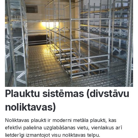
Plauktu sistēmas (divstāvu
noliktavas)
Noliktavas plaukti ir moderni metāla plaukti, kas
efektīvi palielina uzglabāšanas vietu, vienlaikus arī
lietderīgi izmantojot visu noliktavas telpu.