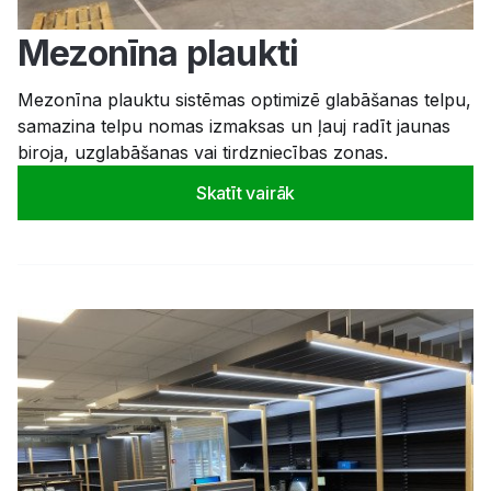
Mezonīna plaukti
Mezonīna plauktu sistēmas optimizē glabāšanas telpu,
samazina telpu nomas izmaksas un ļauj radīt jaunas
biroja, uzglabāšanas vai tirdzniecības zonas.
Skatīt vairāk