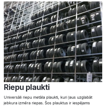
Riepu plaukti
Universāli riepu metāla plaukti, kuri ļaus uzglabāt
jebkura izmēra riepas. Šos plauktus ir iespējams