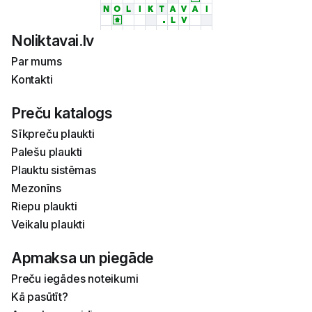
Noliktavai.lv
Par mums
Kontakti
Preču katalogs
Sīkpreču plaukti
Palešu plaukti
Plauktu sistēmas
Mezonīns
Riepu plaukti
Veikalu plaukti
Apmaksa un piegāde
Preču iegādes noteikumi
Kā pasūtīt?