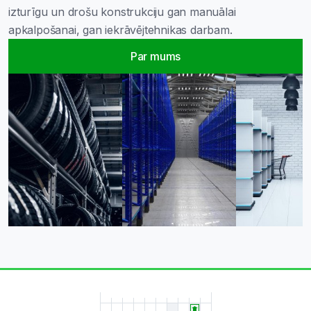
izturīgu un drošu konstrukciju gan manuālai
apkalpošanai, gan iekrāvējtehnikas darbam.
Par mums