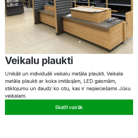
Veikalu plaukti
Unikāli un individuāli veikalu metāla plaukti. Veikala
metāla plaukti ar koka imitācijām, LED gaismām,
stiklojumu un daudz ko citu, kas ir nepieciešams Jūsu
veikalam.
Skatīt vairāk