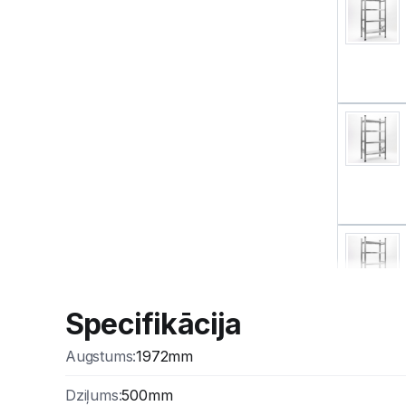
Specifikācija
Augstums
:
1972mm
Dziļums
:
500mm