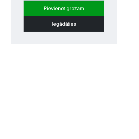
Pievienot grozam
Iegādāties