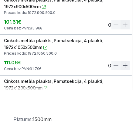
1972x900x500mm
Preces kods
:
1972.900.500.0
101.61
€
0
Cena bez PVN
:
83.98
€
Cinkots metāla plaukts, Pamatsekcija, 4 plaukti,
1972x1050x500mm
Preces kods
:
1972.1050.500.0
111.06
€
0
Cena bez PVN
:
91.79
€
Cinkots metāla plaukts, Pamatsekcija, 4 plaukti,
1972x1200x500mm
Preces kods
:
1972.1200.500.0
119.63
€
0
Cena bez PVN
:
98.87
€
Platums
:
1500mm
Cinkots metāla plaukts, Pamatsekcija, 4 plaukti,
1972x1350x500mm
Preces kods
:
1972.1350.500.0