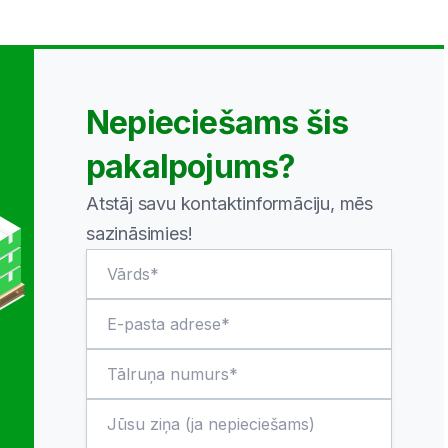
Nepieciešams šis
pakalpojums?
Atstāj savu kontaktinformāciju, mēs
sazināsimies!