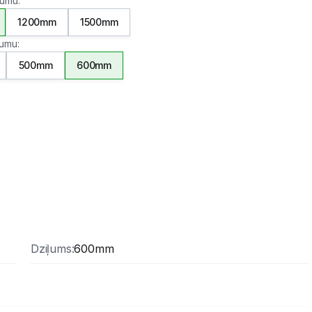
atumu
:
1200mm
1500mm
ļumu
:
500mm
600mm
Dziļums
:
600mm