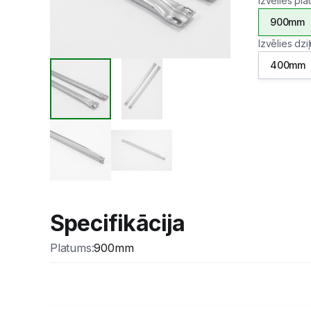
Izvēlies pl
900mm
Izvēlies dzi
400mm
Specifikācija
Platums
:
900mm