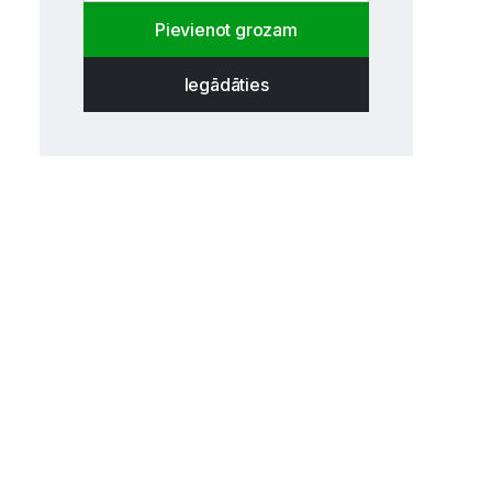
Pievienot grozam
Iegādāties