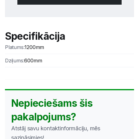
Specifikācija
Platums
:
1200mm
Dziļums
:
600mm
Nepieciešams šis
pakalpojums?
Atstāj savu kontaktinformāciju, mēs
sazināsimies!