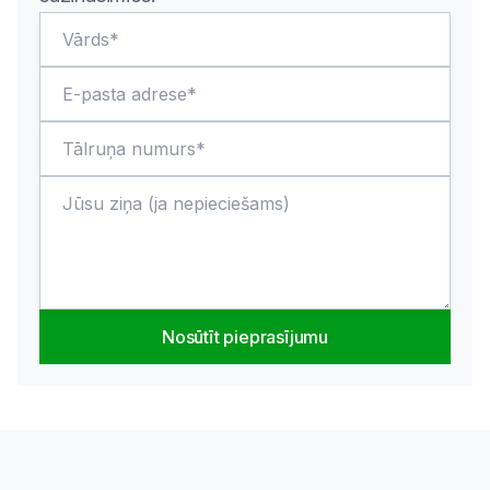
Nosūtīt pieprasījumu