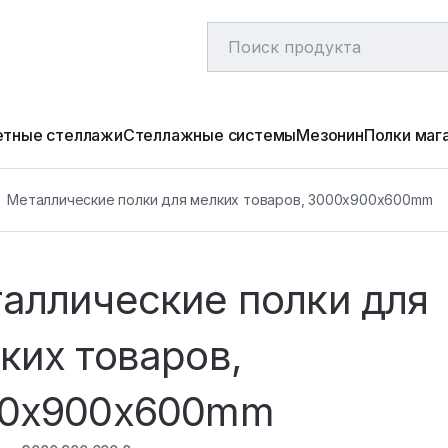
етные стеллажи
Стеллажные системы
Мезонин
Полки маг
Металлические полки для мелких товаров, 3000x900x600mm
аллические полки для
ких товаров,
0x900x600mm