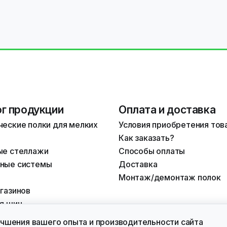
г продукции
Оплата и доставка
еские полки для мелких
Условия приобретения тов
Как заказать?
ые стеллажи
Способы оплаты
ные системы
Доставка
Монтаж/демонтаж полок
газинов
я шин
учшения вашего опыта и производительности сайта