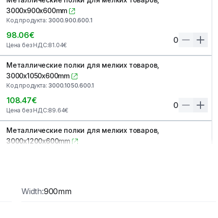
3000x900x600mm
Код продукта
:
3000.900.600.1
98.06
€
0
Цена без НДС
:
81.04
€
Металлические полки для мелких товаров,
3000x1050x600mm
Код продукта
:
3000.1050.600.1
108.47
€
0
Цена без НДС
:
89.64
€
Металлические полки для мелких товаров,
3000x1200x600mm
Код продукта
:
3000.1200.600.1
117.95
€
0
Цена без НДС
:
97.48
€
Width
:
900mm
Металлические полки для мелких товаров,
3000x1350x600mm
Код продукта
:
3000.1350.600.1