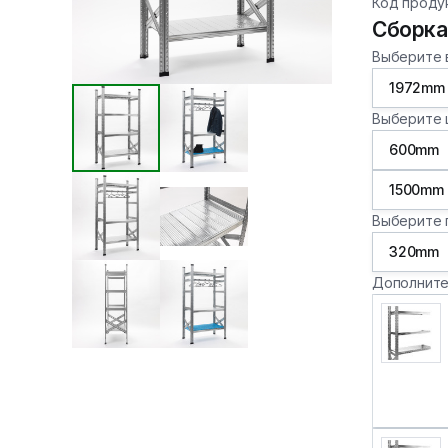
Код проду
Сборка
Выберите 
1972mm
Выберите 
600mm
1500mm
Выберите 
320mm
Дополните