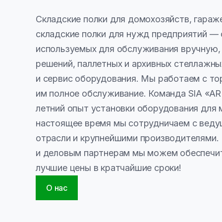
Складские полки для домохозяйств, гараже
складские полки для нужд предприятий — о
используемых для обслуживания вручную,
решений, паллетных и архивных стеллажны
и сервис оборудования. Мы работаем с то
им полное обслуживание. Команда SIA «AR B
летний опыт установки оборудования для м
настоящее время мы сотрудничаем с вед
отрасли и крупнейшими производителями.
и деловым партнерам мы можем обеспечит
лучшие цены в кратчайшие сроки!
О нас