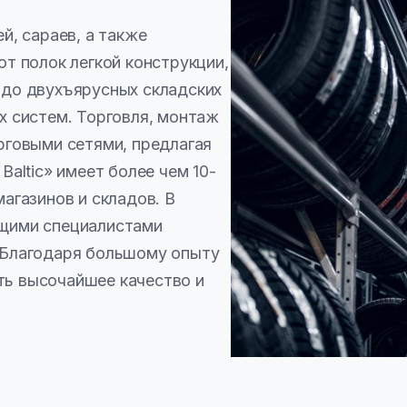
й, сараев, а также
т полок легкой конструкции,
 до двухъярусных складских
х систем. Торговля, монтаж
рговыми сетями, предлагая
altic» имеет более чем 10-
агазинов и складов. В
ущими специалистами
 Благодаря большому опыту
ь высочайшее качество и