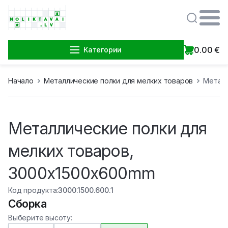
0.00
€
Категории
Начало
Металлические полки для мелких товаров
Металл
Металлические полки для
мелких товаров,
3000x1500x600mm
Код продукта
:
3000.1500.600.1
Сборка
Выберите высоту
: