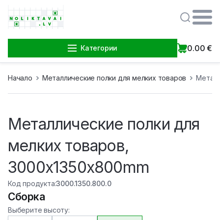
0.00
€
Категории
Начало
Металлические полки для мелких товаров
Металл
Металлические полки для
мелких товаров,
3000x1350x800mm
Код продукта
:
3000.1350.800.0
Сборка
Выберите высоту
: