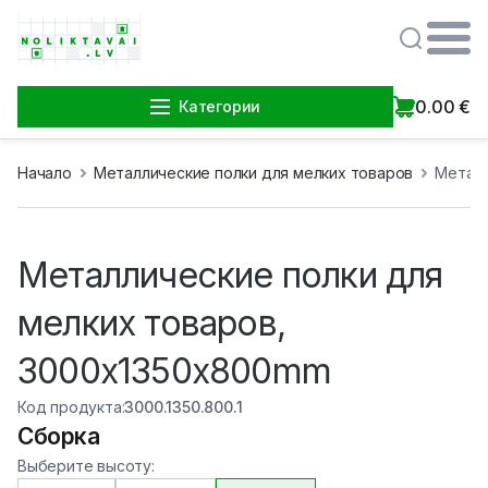
0.00
€
Категории
Начало
Металлические полки для мелких товаров
Металл
Металлические полки для
мелких товаров,
3000x1350x800mm
Код продукта
:
3000.1350.800.1
Сборка
Выберите высоту
: