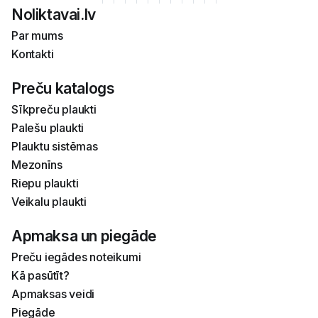
Noliktavai.lv
Par mums
Kontakti
Preču katalogs
Sīkpreču plaukti
Palešu plaukti
Plauktu sistēmas
Mezonīns
Riepu plaukti
Veikalu plaukti
Apmaksa un piegāde
Preču iegādes noteikumi
Kā pasūtīt?
Apmaksas veidi
Piegāde