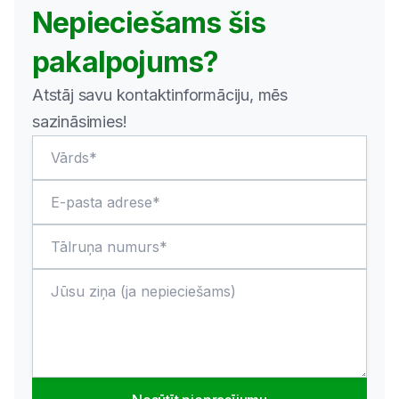
Nepieciešams šis
pakalpojums?
Atstāj savu kontaktinformāciju, mēs
sazināsimies!