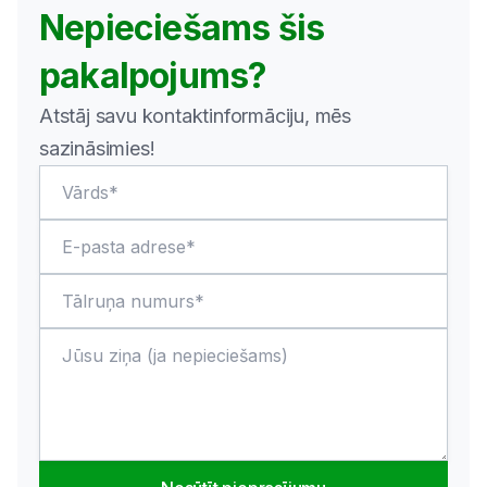
Nepieciešams šis
pakalpojums?
Atstāj savu kontaktinformāciju, mēs
sazināsimies!