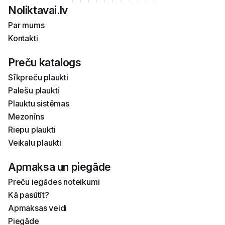
Noliktavai.lv
Par mums
Kontakti
Preču katalogs
Sīkpreču plaukti
Palešu plaukti
Plauktu sistēmas
Mezonīns
Riepu plaukti
Veikalu plaukti
Apmaksa un piegāde
Preču iegādes noteikumi
Kā pasūtīt?
Apmaksas veidi
Piegāde